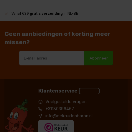
Vanaf €39
gratis verzending
in NL-BE
Geen aanbiedingen of korting meer
missen?
Abonneer
Klantenservice
Veelgestelde vragen
+31180396467
info@dekruidenbaron.nl