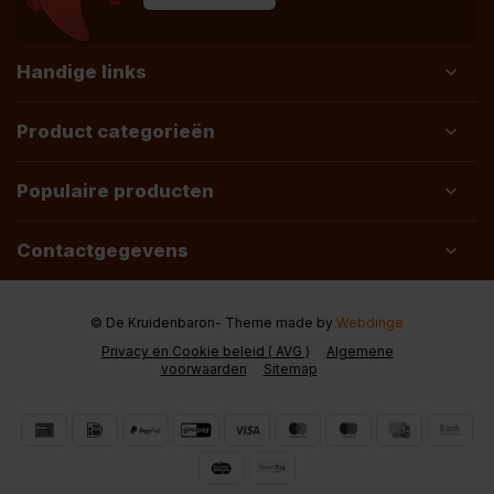
Handige links
Product categorieën
Populaire producten
Contactgegevens
© De Kruidenbaron
- Theme made by
Webdinge
Privacy en Cookie beleid ( AVG )
Algemene
voorwaarden
Sitemap