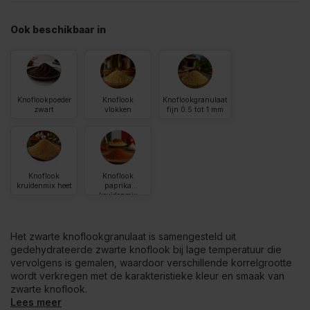
Ook beschikbaar in
Knoflookpoeder
Knoflook
Knoflookgranulaat
zwart
vlokken
fijn 0.5 tot 1 mm
Knoflook
Knoflook
kruidenmix heet
paprika
kruidenmix
Het zwarte knoflookgranulaat is samengesteld uit
gedehydrateerde zwarte knoflook bij lage temperatuur die
vervolgens is gemalen, waardoor verschillende korrelgrootte
wordt verkregen met de karakteristieke kleur en smaak van
zwarte knoflook.
Lees meer