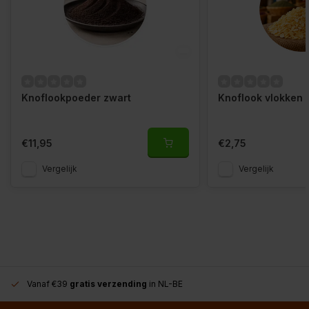
Knoflookpoeder zwart
Knoflook vlokken
€11,95
€2,75
Vergelijk
Vergelijk
Vanaf €39
gratis verzending
in NL-BE