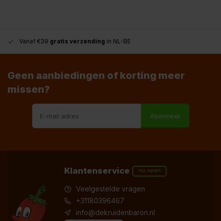
Vanaf €39
gratis verzending
in NL-BE
Geen aanbiedingen of korting meer
missen?
Abonneer
Klantenservice
nu open
Veelgestelde vragen
+31180396467
info@dekruidenbaron.nl