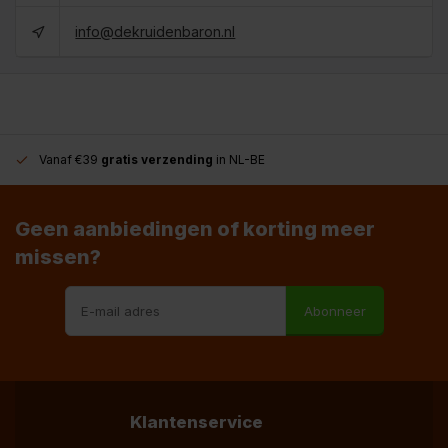
info@dekruidenbaron.nl
Vanaf €39
gratis verzending
in NL-BE
Geen aanbiedingen of korting meer
missen?
Abonneer
Klantenservice