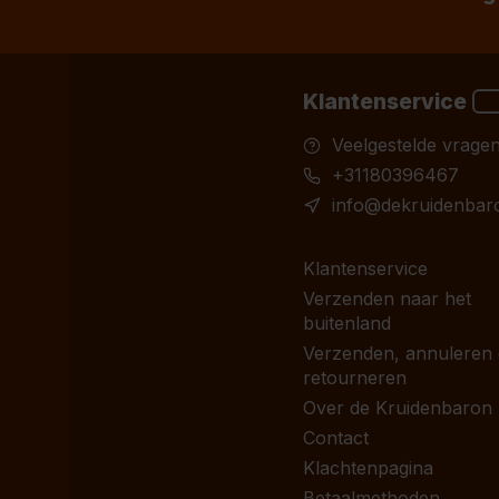
Klantenservice
Veelgestelde vrage
+31180396467
info@dekruidenbaro
Klantenservice
Verzenden naar het
buitenland
Verzenden, annuleren
retourneren
Over de Kruidenbaron
Contact
Klachtenpagina
Betaalmethoden