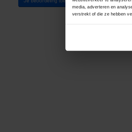
Je beoordeling toevoegen
media, adverteren en analys
verstrekt of die ze hebben v