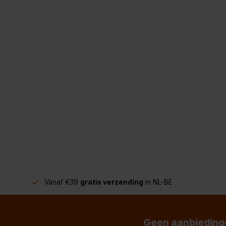
Vanaf €39
gratis verzending
in NL-BE
Geen aanbiedinge