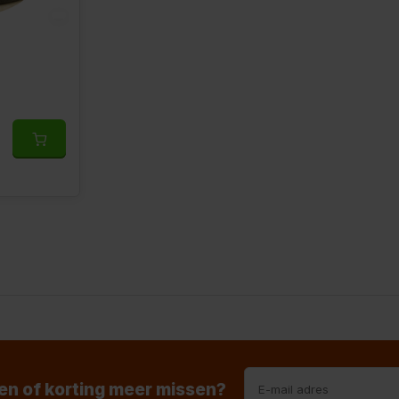
n of korting meer missen?