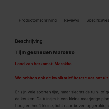
Productomschrijving
Reviews
Specificatie
Beschrijving
Tijm gesneden Marokko
Land van herkomst: Marokko
We hebben ook de kwalitatief betere variant uit
Er zijn vele soorten tijm, maar slechts de tuin- of 
de keuken. De tuintijm is een kleine meerjarige pl
hoog en heeft kleine, licht naar boven opgerolde, 