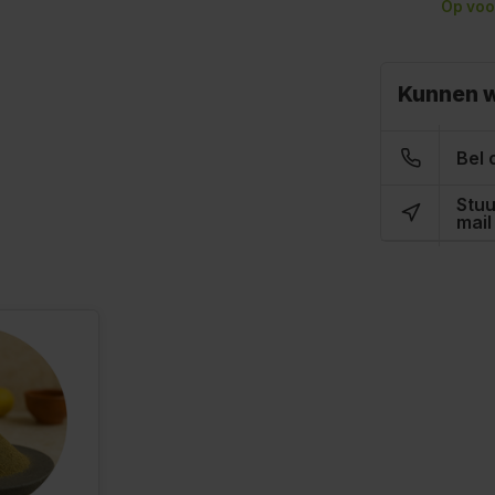
Op voo
Kunnen w
Bel 
Stuu
mail