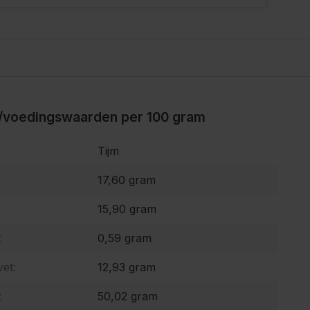
/voedingswaarden per 100 gram
Tijm
17,60 gram
15,90 gram
:
0,59 gram
et:
12,93 gram
:
50,02 gram