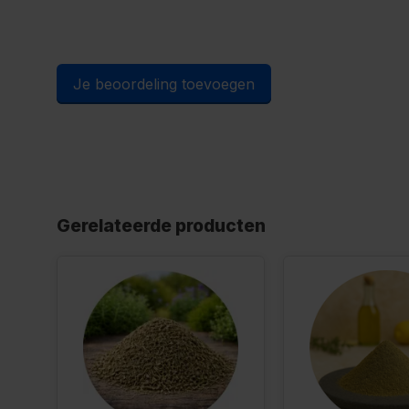
Je beoordeling toevoegen
Gerelateerde producten