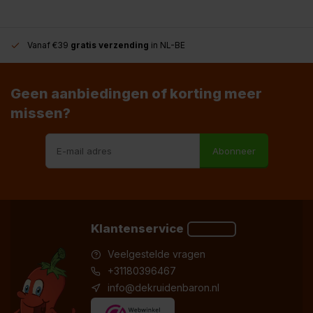
Vanaf €39
gratis verzending
in NL-BE
Geen aanbiedingen of korting meer
missen?
Abonneer
Klantenservice
Veelgestelde vragen
+31180396467
info@dekruidenbaron.nl