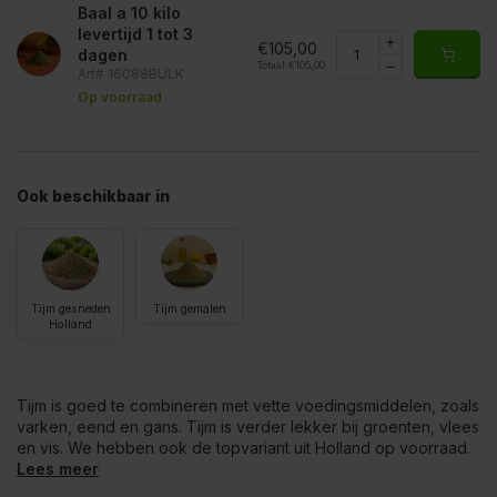
Baal a 10 kilo
levertijd 1 tot 3
€105,00
dagen
Totaal:
€105,00
Art# 16088BULK
Op voorraad
Ook beschikbaar in
Tijm gesneden
Tijm gemalen
Holland
Tijm is goed te combineren met vette voedingsmiddelen, zoals
varken, eend en gans. Tijm is verder lekker bij groenten, vlees
en vis. We hebben ook de topvariant uit Holland op voorraad.
Lees meer