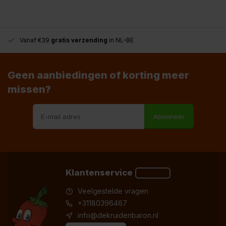
Vanaf €39
gratis verzending
in NL-BE
Geen aanbiedingen of korting meer
missen?
Abonneer
Klantenservice
Veelgestelde vragen
+31180396467
info@dekruidenbaron.nl