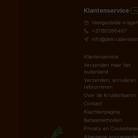
Klantenservice
n
Veelgestelde vrage
+31180396467
info@dekruidenbaro
Klantenservice
Verzenden naar het
buitenland
Verzenden, annuleren
retourneren
Over de Kruidenbaron
Contact
Klachtenpagina
Betaalmethoden
Privacy en Cookiebelei
Algemene voorwaarde