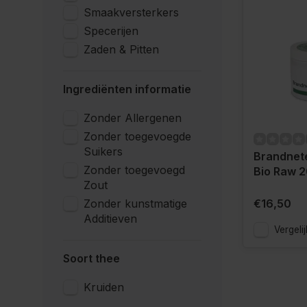
Smaakversterkers
Specerijen
Zaden & Pitten
Ingrediënten informatie
Zonder Allergenen
Zonder toegevoegde
Suikers
Brandnet
Zonder toegevoegd
Bio Raw 
Zout
Zonder kunstmatige
€16,50
Additieven
Vergelij
Soort thee
Kruiden