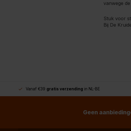
vanwege de z
Stuk voor s
Bij De Kruid
Vanaf €39
gratis verzending
in NL-BE
Geen aanbiedinge