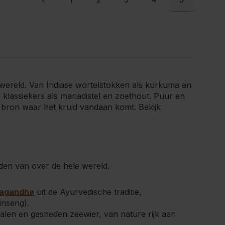
 wereld. Van Indiase wortelstokken als kurkuma en
klassiekers als mariadistel en zoethout. Puur en
f bron waar het kruid vandaan komt. Bekijk
den van over de hele wereld.
agandha
uit de Ayurvedische traditie,
inseng).
alen en gesneden zeewier, van nature rijk aan