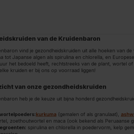
idskruiden van de Kruidenbaron
enbaron vind je gezondheidskruiden uit alle hoeken van de
tot Japanse algen als spirulina en chlorella, en Europese 
uur het bedoeld heeft, rechtstreeks van de plant, wortel o
lke kruiden er bij ons op voorraad liggen!
zicht van onze gezondheidskruiden
enbaron heb je de keuze uit bijna honderd gezondheidskrui
wortelpoeders:
kurkuma
(gemalen of als granulaat),
ashw
rtel, zoethoutwortel en maca (ook bekend als Peruaanse g
eegroenten:
spirulina en chlorella in poedervorm, kelp gem