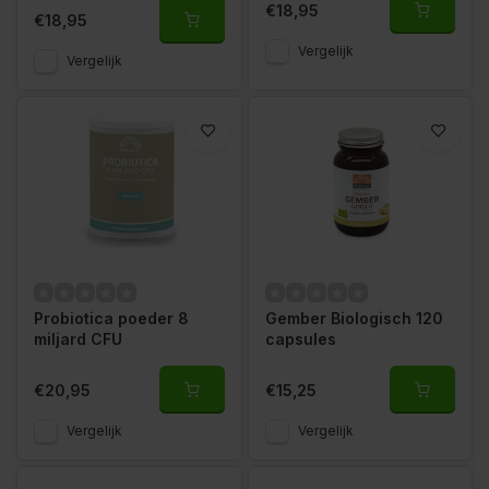
€18,95
€18,95
Vergelijk
Vergelijk
Probiotica poeder 8
Gember Biologisch 120
miljard CFU
capsules
€20,95
€15,25
Vergelijk
Vergelijk