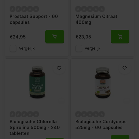
Prostaat Support - 60
Magnesium Citraat
capsules
400mg
€24,95
€23,95
Vergelijk
Vergelijk
Biologische Chlorella
Biologische Cordyceps
Spirulina 500mg - 240
525mg - 60 capsules
tabletten