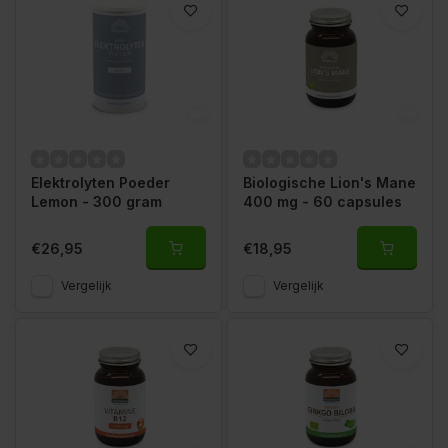
Elektrolyten Poeder
Biologische Lion's Mane
Lemon - 300 gram
400 mg - 60 capsules
€26,95
€18,95
Vergelijk
Vergelijk