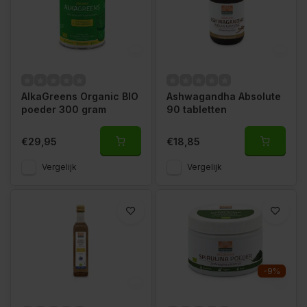
AlkaGreens Organic BIO
Ashwagandha Absolute
poeder 300 gram
90 tabletten
€29,95
€18,85
Vergelijk
Vergelijk
-9%