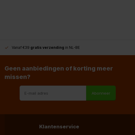
Vanaf €39
gratis verzending
in NL-BE
Geen aanbiedingen of korting meer
missen?
Abonneer
Klantenservice