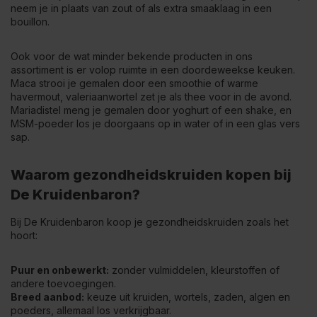
neem je in plaats van zout of als extra smaaklaag in een
bouillon.
Ook voor de wat minder bekende producten in ons
assortiment is er volop ruimte in een doordeweekse keuken.
Maca strooi je gemalen door een smoothie of warme
havermout, valeriaanwortel zet je als thee voor in de avond.
Mariadistel meng je gemalen door yoghurt of een shake, en
MSM-poeder los je doorgaans op in water of in een glas vers
sap.
Waarom gezondheidskruiden kopen bij
De Kruidenbaron?
Bij De Kruidenbaron koop je gezondheidskruiden zoals het
hoort:
Puur en onbewerkt:
zonder vulmiddelen, kleurstoffen of
andere toevoegingen.
Breed aanbod:
keuze uit kruiden, wortels, zaden, algen en
poeders, allemaal los verkrijgbaar.