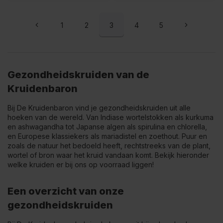
1
2
3
4
5
Gezondheidskruiden van de
Kruidenbaron
Bij De Kruidenbaron vind je gezondheidskruiden uit alle
hoeken van de wereld. Van Indiase wortelstokken als kurkuma
en ashwagandha tot Japanse algen als spirulina en chlorella,
en Europese klassiekers als mariadistel en zoethout. Puur en
zoals de natuur het bedoeld heeft, rechtstreeks van de plant,
wortel of bron waar het kruid vandaan komt. Bekijk hieronder
welke kruiden er bij ons op voorraad liggen!
Een overzicht van onze
gezondheidskruiden