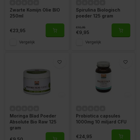
Zwarte Komijn Olie BIO
Spirulina Biologisch
250ml
poeder 125 gram
€10,95
€23,95
€9,95
Vergelijk
Vergelijk
Moringa Blad Poeder
Probiotica capsules
Absolute Bio Raw 125
1000mg 10 miljard CFU
gram
€24,95
€9,50