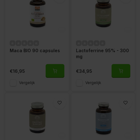
Maca BIO 90 capsules
Lactoferrine 95% - 300
mg
€16,95
€34,95
Vergelijk
Vergelijk