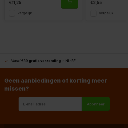
€11,25
€2,55
Vergelijk
Vergelijk
Vanaf €39
gratis verzending
in NL-BE
Geen aanbiedingen of korting meer
missen?
Abonneer