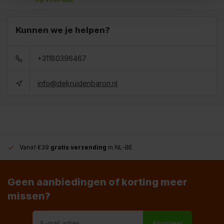
Kunnen we je helpen?
+31180396467
info@dekruidenbaron.nl
Vanaf €39
gratis verzending
in NL-BE
Geen aanbiedingen of korting meer
missen?
Abonneer