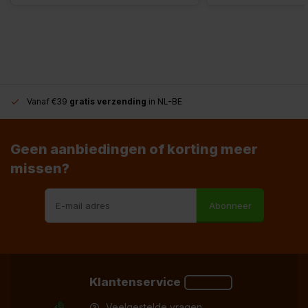
Vanaf €39
gratis verzending
in NL-BE
Geen aanbiedingen of korting meer
missen?
Abonneer
Klantenservice
Veelgestelde vragen