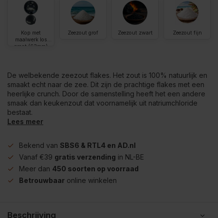
Kop met
Zeezout grof
Zeezout zwart
Zeezout fijn
maalwerk los
groot (63mm)
De welbekende zeezout flakes. Het zout is 100% natuurlijk en
smaakt echt naar de zee. Dit zijn de prachtige flakes met een
heerlijke crunch. Door de samenstelling heeft het een andere
smaak dan keukenzout dat voornamelijk uit natriumchloride
bestaat.
Lees meer
Bekend van
SBS6 & RTL4 en AD.nl
Vanaf €39
gratis verzending
in NL-BE
Meer dan
450 soorten op voorraad
Betrouwbaar
online winkelen
Beschrijving