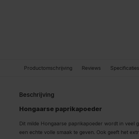
Productomschrijving
Reviews
Specificatie
Beschrijving
Hongaarse paprikapoeder
Dit milde Hongaarse paprikapoeder wordt in veel 
een echte volle smaak te geven. Ook geeft het extr