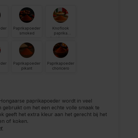
eder
Paprikapoeder
Knoflook
smoked
paprika
kruidenmix
eder
Paprikapoeder
Paprikapoeder
pikant
choricero
 Hongaarse paprikapoeder wordt in veel
 gebruikt om het een echte volle smaak te
k geeft het extra kleur aan het gerecht bij het
n of koken.
er