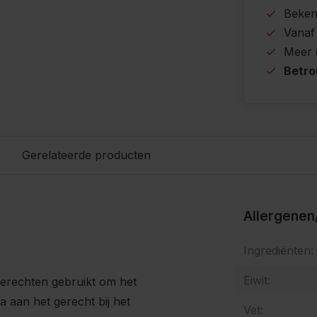
Beke
Vanaf
Meer
Betr
s
Gerelateerde producten
Allergenen
Ingrediënten:
Eiwit:
gerechten gebruikt om het
a aan het gerecht bij het
Vet: