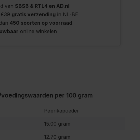
nd van
SBS6 & RTL4 en AD.nl
 €39
gratis verzending
in NL-BE
 dan
450 soorten op voorraad
ouwbaar
online winkelen
/voedingswaarden per 100 gram
Paprikapoeder
15.00 gram
12.70 gram