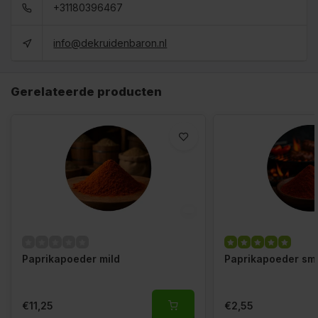
+31180396467
info@dekruidenbaron.nl
Gerelateerde producten
Paprikapoeder mild
Paprikapoeder sm
€11,25
€2,55