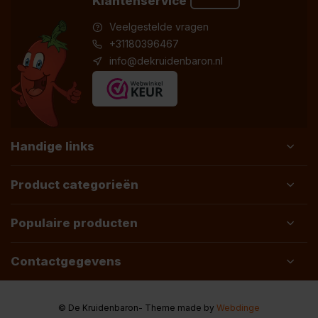
Klantenservice
Veelgestelde vragen
+31180396467
info@dekruidenbaron.nl
Handige links
Product categorieën
Populaire producten
Contactgegevens
© De Kruidenbaron
- Theme made by
Webdinge