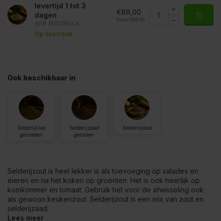
levertijd 1 tot 3
€89,00
dagen
Totaal:
€89,00
Art# 15601BULK
Op voorraad
Ook beschikbaar in
Selderijblad
Selderijzaad
Selderijzaad
gesneden
gemalen
Selderijzout is heel lekker is als toevoeging op salades en
eieren en na het koken op groenten. Het is ook heerlijk op
komkommer en tomaat. Gebruik het voor de afwisseling ook
als gewoon keukenzout. Selderijzout is een mix van zout en
selderijzaad.
Lees meer