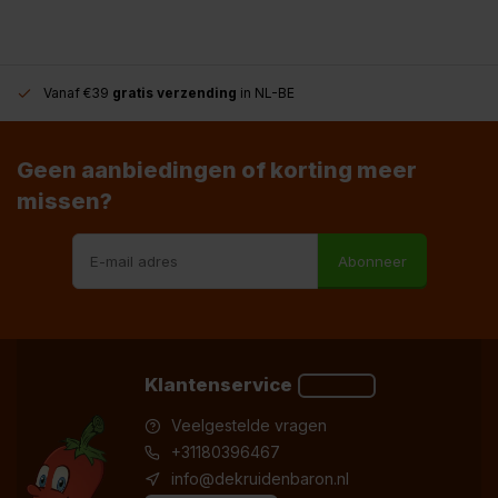
Vanaf €39
gratis verzending
in NL-BE
Geen aanbiedingen of korting meer
missen?
Abonneer
Klantenservice
Veelgestelde vragen
+31180396467
info@dekruidenbaron.nl