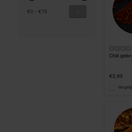
€0 - €75
Chili geb
€2,95
Vergelij