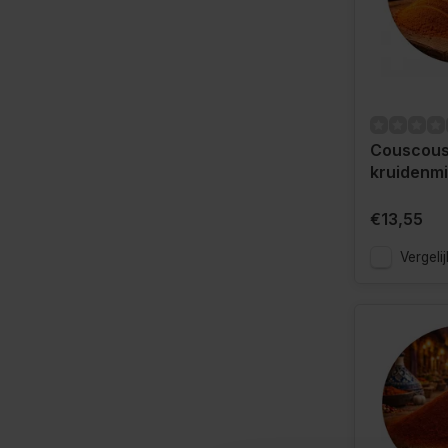
Couscous
kruidenmi
€13,55
Vergelij