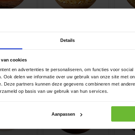
ruidenmix
Knoflook vlokken
Knoflo
0.5 to
Details
€2,75
€14,5
 van cookies
k
Vergelijk
Ver
ent en advertenties te personaliseren, om functies voor social
. Ook delen we informatie over uw gebruik van onze site met on
e. Deze partners kunnen deze gegevens combineren met andere i
erzameld op basis van uw gebruik van hun services.
Aanpassen