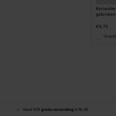
Koriande
gebroken
€9,75
Vergelij
Vanaf €39
gratis verzending
in NL-BE