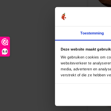
Harissa k
Toestemming
€2,65
Deze website maakt gebruik
9,6
Vergelij
We gebruiken cookies om cont
websiteverkeer te analyseren
media, adverteren en analys
verstrekt of die ze hebben v