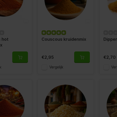
 hot
Couscous kruidenmix
Dipper
x
€2,95
€2,70
k
Vergelijk
Ver