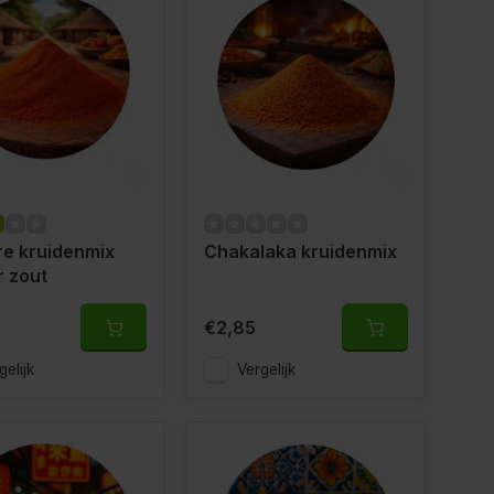
e kruidenmix
Chakalaka kruidenmix
 zout
€2,85
gelijk
Vergelijk