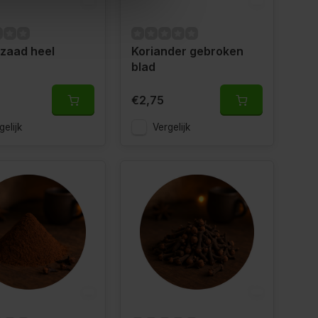
zaad heel
Koriander gebroken
blad
€2,75
gelijk
Vergelijk