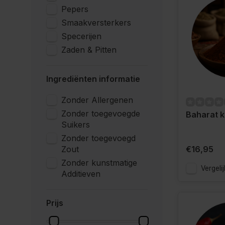
Pepers
Smaakversterkers
Specerijen
Zaden & Pitten
Ingrediënten informatie
Zonder Allergenen
Zonder toegevoegde
Baharat k
Suikers
Zonder toegevoegd
Zout
€16,95
Zonder kunstmatige
Vergelij
Additieven
Prijs