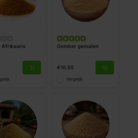
 Afrikaans
Gember gemalen
€16,95
gelijk
Vergelijk