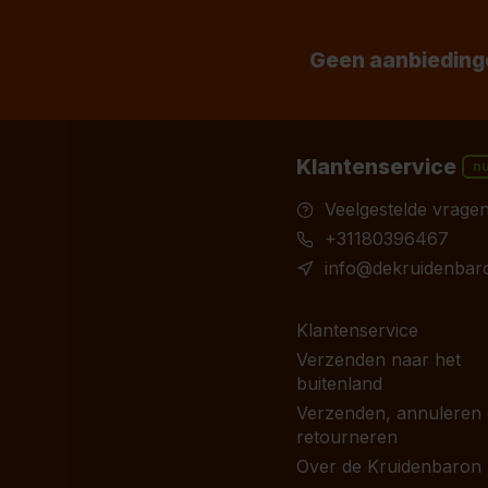
Geen aanbiedinge
Klantenservice
n
Veelgestelde vrage
+31180396467
info@dekruidenbaro
Klantenservice
Verzenden naar het
buitenland
Verzenden, annuleren
retourneren
Over de Kruidenbaron