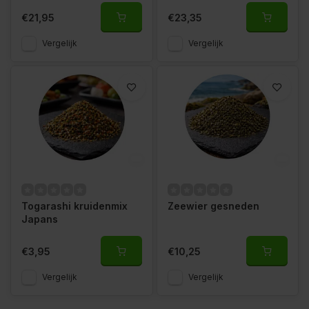
€21,95
€23,35
Vergelijk
Vergelijk
Togarashi kruidenmix
Zeewier gesneden
Japans
€3,95
€10,25
Vergelijk
Vergelijk