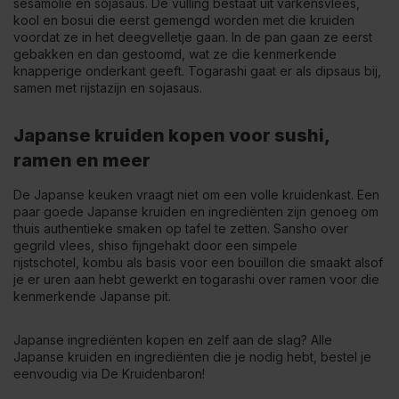
sesamolie en sojasaus. De vulling bestaat uit varkensvlees,
kool en bosui die eerst gemengd worden met die kruiden
voordat ze in het deegvelletje gaan. In de pan gaan ze eerst
gebakken en dan gestoomd, wat ze die kenmerkende
knapperige onderkant geeft. Togarashi gaat er als dipsaus bij,
samen met rijstazijn en sojasaus.
Japanse kruiden kopen voor sushi,
ramen en meer
De Japanse keuken vraagt niet om een volle kruidenkast. Een
paar goede Japanse kruiden en ingrediënten zijn genoeg om
thuis authentieke smaken op tafel te zetten. Sansho over
gegrild vlees, shiso fijngehakt door een simpele
rijstschotel, kombu als basis voor een bouillon die smaakt alsof
je er uren aan hebt gewerkt en togarashi over ramen voor die
kenmerkende Japanse pit.
Japanse ingrediënten kopen en zelf aan de slag? Alle
Japanse kruiden en ingrediënten die je nodig hebt, bestel je
eenvoudig via De Kruidenbaron!