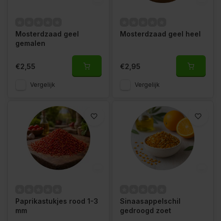
Mosterdzaad geel
Mosterdzaad geel heel
gemalen
€2,55
€2,95
Vergelijk
Vergelijk
Paprikastukjes rood 1-3
Sinaasappelschil
mm
gedroogd zoet