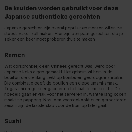
De kruiden worden gebruikt voor deze
Japanse authentieke gerechten
Japanse gerechten zijn overal populair en mensen willen ze
steeds vaker zelf maken. Hier zijn een paar gerechten die je
zeker een keer moet proberen thuis te maken.
Ramen
Wat oorspronkelijk een Chinees gerecht was, werd door
Japanse koks eigen gemaakt. Het geheim zit hem in de
bouillon die urenlang trekt op kombu en gedroogde shiitake.
Die combinatie geeft de bouillon een diepe umami-smaak.
Togarashi en gember gaan er op het laatste moment bij. De
noedels gaan er vlak voor het serveren in, want te lang koken
maakt ze papperig. Nori, een zachtgekookt ei en geroosterde
sesam zijn de laatste stap voor de kom op tafel gaat.
Sushi