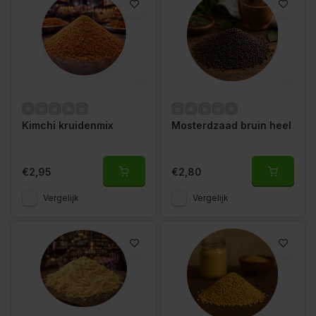
Kimchi kruidenmix
Mosterdzaad bruin heel
€2,95
€2,80
Vergelijk
Vergelijk