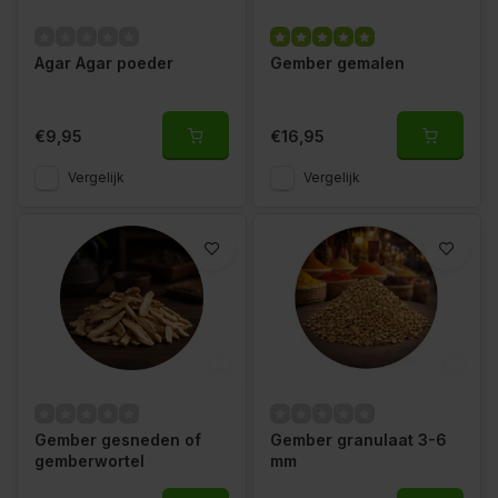
Agar Agar poeder
Gember gemalen
€9,95
€16,95
Vergelijk
Vergelijk
Gember gesneden of
Gember granulaat 3-6
gemberwortel
mm