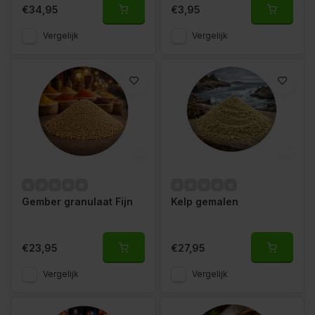
€34,95
€3,95
Vergelijk
Vergelijk
Gember granulaat Fijn
Kelp gemalen
€23,95
€27,95
Vergelijk
Vergelijk