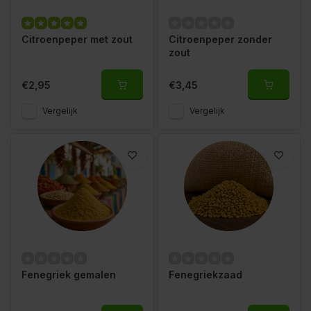
Citroenpeper met zout
Citroenpeper zonder
zout
€2,95
€3,45
Vergelijk
Vergelijk
Fenegriek gemalen
Fenegriekzaad