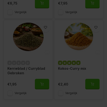
€6,75
€7,95
Vergelijk
Vergelijk
Kerrieblad / Curryblad
Kokos-Curry mix
Gebroken
€1,95
€2,40
Vergelijk
Vergelijk