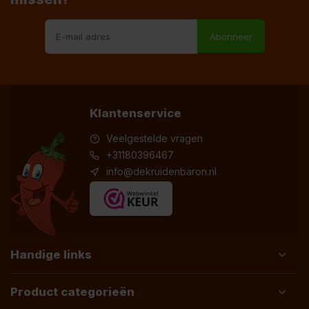
Abonneer
Klantenservice
Veelgestelde vragen
+31180396467
info@dekruidenbaron.nl
Handige links
Product categorieën