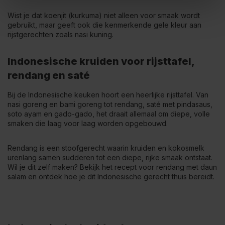
Wist je dat koenjit (kurkuma) niet alleen voor smaak wordt
gebruikt, maar geeft ook die kenmerkende gele kleur aan
rijstgerechten zoals nasi kuning.
Indonesische kruiden voor rijsttafel,
rendang en saté
Bij de Indonesische keuken hoort een heerlijke rijsttafel. Van
nasi goreng en bami goreng tot rendang, saté met pindasaus,
soto ayam en gado-gado, het draait allemaal om diepe, volle
smaken die laag voor laag worden opgebouwd.
Rendang is een stoofgerecht waarin kruiden en kokosmelk
urenlang samen sudderen tot een diepe, rijke smaak ontstaat.
Wil je dit zelf maken? Bekijk het
recept voor rendang met daun
salam
en ontdek hoe je dit Indonesische gerecht thuis bereidt.