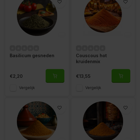
Basilicum gesneden
Couscous hot
kruidenmix
€2,20
€13,55
Vergelijk
Vergelijk