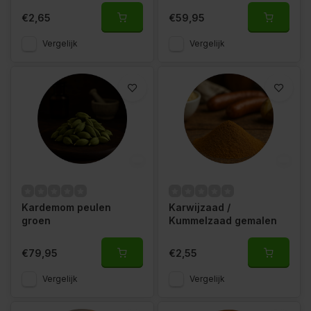
€2,65
€59,95
Vergelijk
Vergelijk
Kardemom peulen
Karwijzaad /
groen
Kummelzaad gemalen
€79,95
€2,55
Vergelijk
Vergelijk