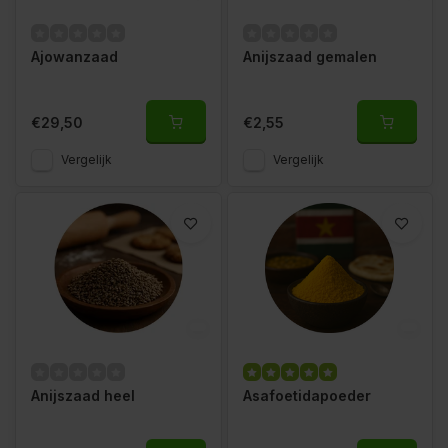
Ajowanzaad
Anijszaad gemalen
€29,50
€2,55
Vergelijk
Vergelijk
Anijszaad heel
Asafoetidapoeder