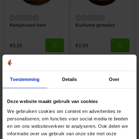
Komijnzaad heel
Kurkuma gemalen
€3,25
€2,50
Vergelijk
Vergelijk
Toestemming
Details
Over
Deze website maakt gebruik van cookies
We gebruiken cookies om content en advertenties te
personaliseren, om functies voor social media te bieden
en om ons websiteverkeer te analyseren. Ook delen we
Kurkuma granulaat grof
Kurkuma wortel heel
informatie over uw gebruik van onze site met onze