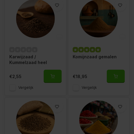
Karwijzaad /
Komijnzaad gemalen
Kummelzaad heel
€2,55
€18,95
Vergelijk
Vergelijk