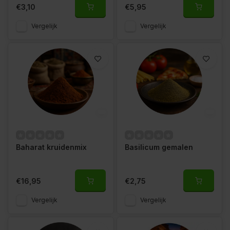
€3,10
€5,95
Vergelijk
Vergelijk
Baharat kruidenmix
Basilicum gemalen
€16,95
€2,75
Vergelijk
Vergelijk