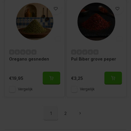
Oregano gesneden
Pul Biber grove peper
€19,95
€3,25
Vergelijk
Vergelijk
1
2