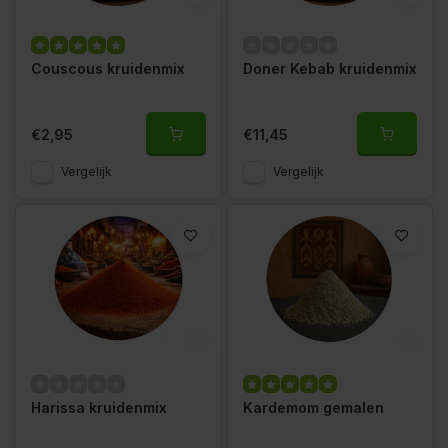
Couscous kruidenmix
Doner Kebab kruidenmix
€2,95
€11,45
Vergelijk
Vergelijk
Harissa kruidenmix
Kardemom gemalen